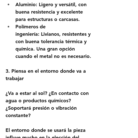
Aluminio:
 Ligero y versátil, con 
buena resistencia y excelente 
para estructuras o carcasas. 
Polímeros de 
ingeniería:
 Livianos, resistentes y 
con buena tolerancia térmica y 
química. Una gran opción 
cuando el metal no es necesario. 
3. Piensa en el entorno donde va a 
trabajar
¿Va a estar al sol? ¿En contacto con 
agua o productos químicos? 
¿Soportará presión o vibración 
constante? 
El entorno donde se usará la pieza 
influye mucho en la elección del 