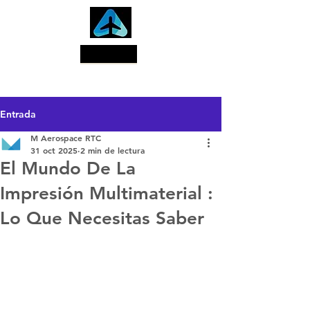
Buscar
Entrada
M Aerospace RTC
31 oct 2025
2 min de lectura
El Mundo De La
Impresión Multimaterial :
Lo Que Necesitas Saber