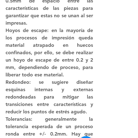
0.5mm de espacio entre las 
características de las piezas para 
garantizar que estas no se unan al ser 
impresas.
Hoyos de escape: en la mayoría de 
los procesos de impresión queda 
material atrapado en huecos 
confinados, por ello, se debe realizar 
un hoyo de escape de entre 0.2 y 2 
mm, dependiendo de proceso, para 
liberar todo ese material.
Redondeo: se sugiere diseñar 
esquinas internas y externas 
redondeadas para mitigar las 
transiciones entre características y 
reducir los puntos de estrés agudo.
Tolerancias: generalmente la 
tolerancia esperada de un proceso 
ronda entre +/- 0.2mm. Hay que 