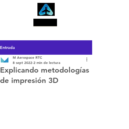
Buscar
Entrada
M Aerospace RTC
8 sept 2022
2 min de lectura
Explicando metodologías
de impresión 3D