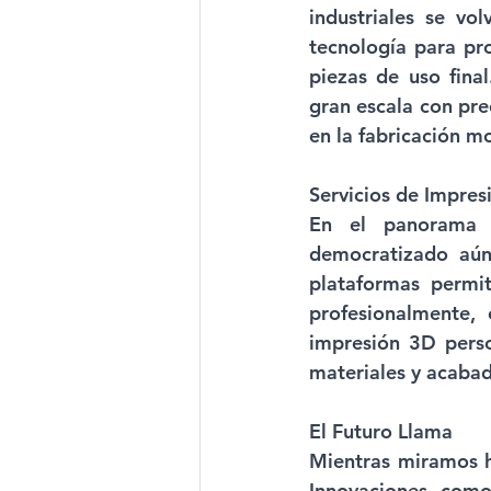
industriales se vo
tecnología para pro
piezas de uso fina
gran escala con pre
en la fabricación m
Servicios de Impres
En el panorama c
democratizado aún
plataformas permit
profesionalmente,
impresión 3D perso
materiales y acabad
El Futuro Llama 
Mientras miramos ha
Innovaciones como 