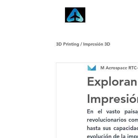
Inicio
3D Printing / Impresión 3D
M Aerospace RTC
Exploran
Impresió
En el vasto paisa
revolucionarios co
hasta sus capacida
evolución de la imp