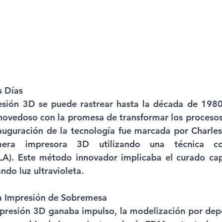
 Días 
esión 3D se puede rastrear hasta la década de 1980
ovedoso con la promesa de transformar los procesos 
nauguración de la tecnología fue marcada por Charles 
imera impresora 3D utilizando una técnica c
(SLA). Este método innovador implicaba el curado ca
ando luz ultravioleta.
a Impresión de Sobremesa 
presión 3D ganaba impulso, la modelización por depo