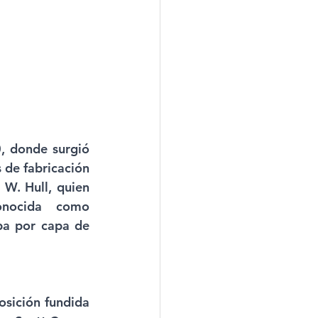
, donde surgió 
de fabricación 
W. Hull, quien 
onocida como 
pa por capa de 
sición fundida 