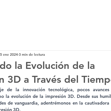
Tecnología 3D
Servicios
Noticias
B
5 ene 2024
3 min de lectura
do la Evolución de la
n 3D a Través del Tiemp
je de la innovación tecnológica, pocos avances
mo la evolución de la impresión 3D. Desde sus humi
des de vanguardia, adentrémonos en la cautivadora n
resión 3D.