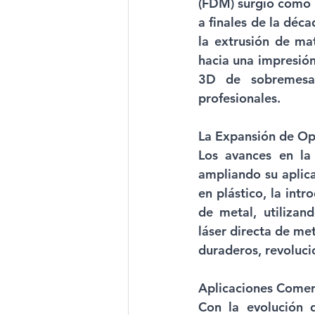
(FDM) surgió como 
a finales de la déc
la extrusión de mat
hacia una impresión
3D de sobremesa 
profesionales.
La Expansión de Op
Los avances en la
ampliando su aplica
en plástico, la int
de metal, utilizand
láser directa de me
duraderos, revoluc
Aplicaciones Comerc
Con la evolución d