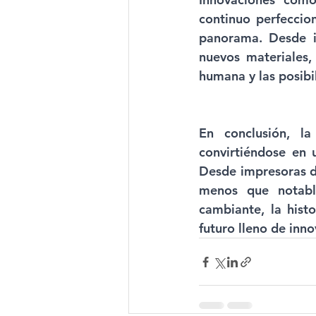
continuo perfeccio
panorama. Desde i
nuevos materiales,
humana y las posibil
En conclusión, la
convirtiéndose en u
Desde impresoras de
menos que notable
cambiante, la hist
futuro lleno de inno