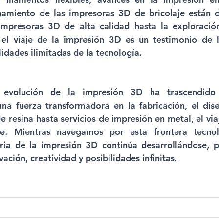
namiento de las impresoras 3D de bricolaje están d
mpresoras 3D de alta calidad hasta la exploración
 el viaje de la impresión 3D es un testimonio de l
idades ilimitadas de la tecnología.
 evolución de la impresión 3D ha trascendido s
na fuerza transformadora en la fabricación, el dise
 resina hasta servicios de impresión en metal, el viaj
. Mientras navegamos por esta frontera tecnoló
oria de la impresión 3D continúa desarrollándose, 
vación, creatividad y posibilidades infinitas.