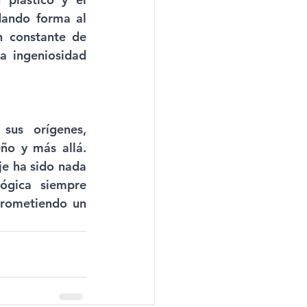
ando forma al 
 constante de 
a ingeniosidad 
us orígenes, 
ño y más allá. 
e ha sido nada 
gica siempre 
prometiendo un 