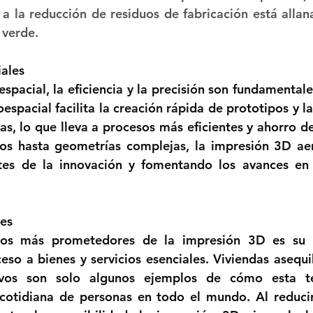
a la reducción de residuos de fabricación está allan
 verde.
ales 
espacial, la eficiencia y la precisión son fundamentale
espacial facilita la creación rápida de prototipos y l
as, lo que lleva a procesos más eficientes y ahorro de
os hasta geometrías complejas, la impresión 3D aer
tes de la innovación y fomentando los avances en l
es 
os más prometedores de la impresión 3D es su p
eso a bienes y servicios esenciales. Viviendas asequib
ivos son solo algunos ejemplos de cómo esta te
cotidiana de personas en todo el mundo. Al reducir