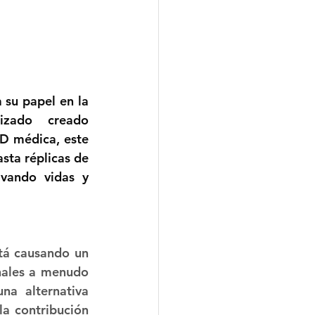
su papel en la 
izado creado 
D médica, este 
sta réplicas de 
vando vidas y 
tá causando un 
nales a menudo 
a alternativa 
a contribución 