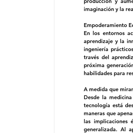
producción y aumen
imaginación y la rea
Empoderamiento Ed
En los entornos a
aprendizaje y la i
ingeniería práctico
través del aprendi
próxima generación
habilidades para re
A medida que miramo
Desde la medicina p
tecnología está de
maneras que apenas
las implicaciones 
generalizada. Al 