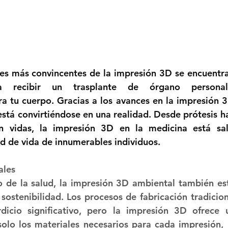
nes más convincentes de la impresión 3D se encuentra 
na recibir un trasplante de órgano personal
a tu cuerpo. Gracias a los avances en la impresión 3
está convirtiéndose en una realidad. Desde prótesis ha
n vidas, la impresión 3D en la medicina está sal
d de vida de innumerables individuos.
ales 
o de la salud, la impresión 3D ambiental también es
sostenibilidad. Los procesos de fabricación tradicio
icio significativo, pero la impresión 3D ofrece un
solo los materiales necesarios para cada impresión, l