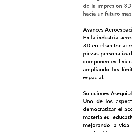
de la impresión 3D 
hacia un futuro más
Avances Aeroespaci
En la industria aero
3D en el sector aero
piezas personalizad
componentes livian
ampliando los lími
espacial.
Soluciones Asequibl
Uno de los aspect
democratizar el acc
materiales educat
mejorando la vida 