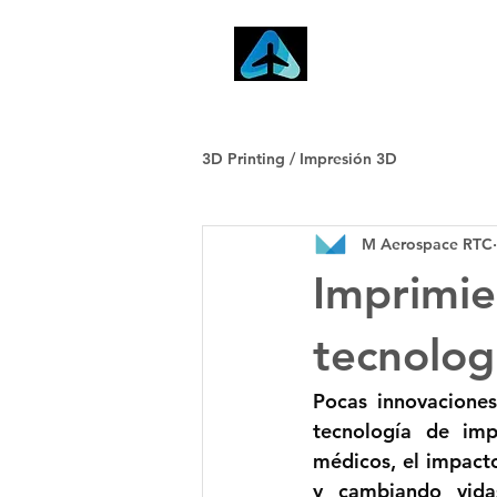
Inicio
3D Printing / Impresión 3D
M Aerospace RTC
Imprimie
tecnolog
Pocas innovaciones
tecnología de imp
médicos, el impacto
y cambiando vida