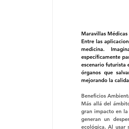
Maravillas Médicas 
Entre las aplicacio
medicina. Imagi
específicamente par
escenario futurista 
órganos que salva
mejorando la calida
Beneficios Ambient
Más allá del ámbit
gran impacto en la 
generan un desperd
ecológica. Al usar 