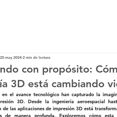
Tecnología 3D
Servicios
Noticias
B
20 may 2024
2 min de lectura
ndo con propósito: Cóm
ía 3D está cambiando vi
 en el avance tecnológico han capturado la imagin
resión 3D. Desde la ingeniería aeroespacial hast
 de las aplicaciones de impresión 3D está transforma
s de manera profunda. Exploremos cómo esta t