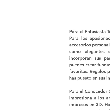
Para el Entusiasta 
Para los apasionad
accesorios personal
como elegantes s
incorporan sus pa
puedes crear fundas
favoritas. Regalos 
has puesto en sus in
Para el Conocedor C
Impresiona a los a
impresos en 3D. Hay