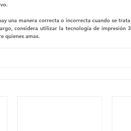
vo.
o hay una manera correcta o incorrecta cuando se trata
rgo, considera utilizar la tecnología de impresión 3D
tre quienes amas.