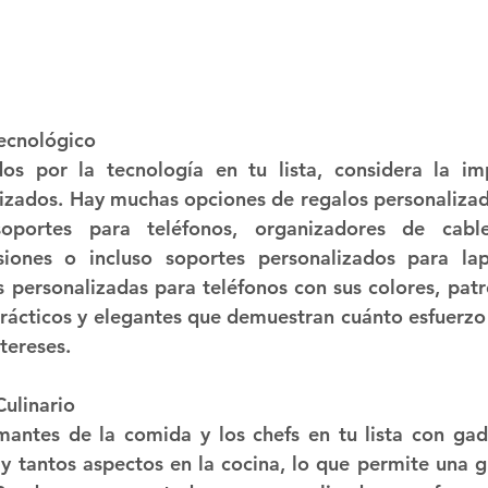
Tecnológico
os por la tecnología en tu lista, considera la im
izados. Hay muchas opciones de regalos personalizado
oportes para teléfonos, organizadores de cable
siones o incluso soportes personalizados para lap
 personalizadas para teléfonos con sus colores, patron
prácticos y elegantes que demuestran cuánto esfuerzo
tereses.
ulinario
mantes de la comida y los chefs en tu lista con gad
 tantos aspectos en la cocina, lo que permite una gr