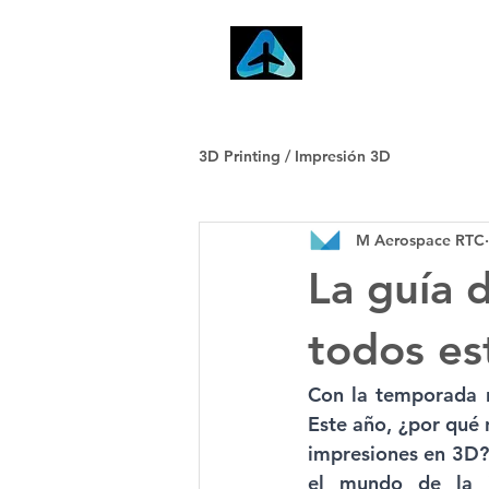
Inicio
3D Printing / Impresión 3D
M Aerospace RTC
La guía 
todos es
Con la temporada na
Este año, ¿por qué 
impresiones en 3D?
el mundo de la i