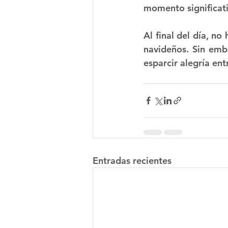
momento significati
Al final del día, n
navideños. Sin emba
esparcir alegría en
Entradas recientes