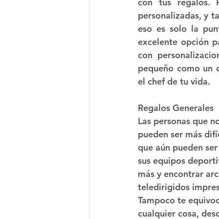
con tus regalos. 
personalizadas, y t
eso es solo la pun
excelente opción pa
con personalizacio
pequeño como un di
el chef de tu vida.
Regalos Generales
Las personas que n
pueden ser más difí
que aún pueden ser 
sus equipos deporti
más y encontrar arc
teledirigidos impre
Tampoco te equivoca
cualquier cosa, desd