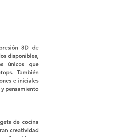
presión 3D de 
s disponibles, 
s únicos que 
tops. También 
es e iniciales 
 y pensamiento 
gets de cocina 
an creatividad 