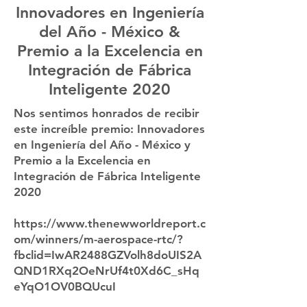
Innovadores en Ingeniería
del Año - México &
Premio a la Excelencia en
Integración de Fábrica
Inteligente 2020
Nos sentimos honrados de recibir
este increíble premio: Innovadores
en Ingeniería del Año - México y
Premio a la Excelencia en
Integración de Fábrica Inteligente
2020
https://www.thenewworldreport.c
om/winners/m-aerospace-rtc/?
fbclid=IwAR2488GZVolh8doUIS2A
QND1RXq2OeNrUf4t0Xd6C_sHq
eYqO1OV0BQUcuI