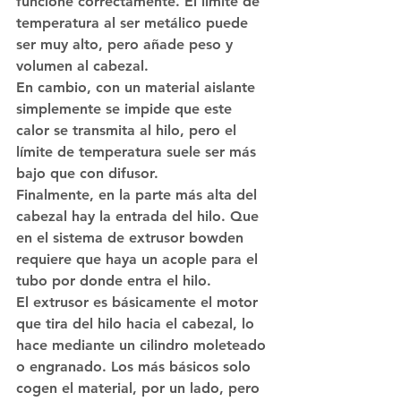
funcione correctamente. El límite de 
temperatura al ser metálico puede 
ser muy alto, pero añade peso y 
volumen al cabezal. 
En cambio, con un material aislante 
simplemente se impide que este 
calor se transmita al hilo, pero el 
límite de temperatura suele ser más 
bajo que con difusor.
Finalmente, en la parte más alta del 
cabezal hay la entrada del hilo. Que 
en el sistema de extrusor bowden 
requiere que haya un acople para el 
tubo por donde entra el hilo.
El extrusor es básicamente el motor 
que tira del hilo hacia el cabezal, lo 
hace mediante un cilindro moleteado 
o engranado. Los más básicos solo 
cogen el material, por un lado, pero 