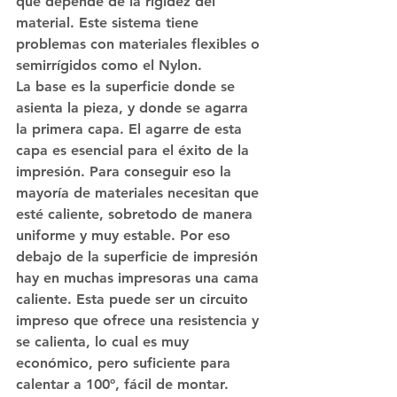
que depende de la rigidez del 
material. Este sistema tiene 
problemas con materiales flexibles o 
semirrígidos como el Nylon.
La base es la superficie donde se 
asienta la pieza, y donde se agarra 
la primera capa. El agarre de esta 
capa es esencial para el éxito de la 
impresión. Para conseguir eso la 
mayoría de materiales necesitan que 
esté caliente, sobretodo de manera 
uniforme y muy estable. Por eso 
debajo de la superficie de impresión 
hay en muchas impresoras una cama 
caliente. Esta puede ser un circuito 
impreso que ofrece una resistencia y 
se calienta, lo cual es muy 
económico, pero suficiente para 
calentar a 100º, fácil de montar.