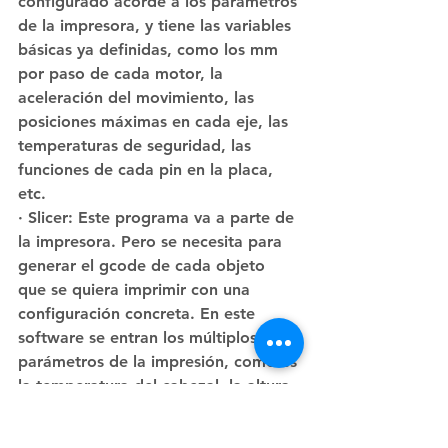
configurado acorde a los parámetros 
de la impresora, y tiene las variables 
básicas ya definidas, como los mm 
por paso de cada motor, la 
aceleración del movimiento, las 
posiciones máximas en cada eje, las 
temperaturas de seguridad, las 
funciones de cada pin en la placa, 
etc.
· Slicer: Este programa va a parte de 
la impresora. Pero se necesita para 
generar el gcode de cada objeto 
que se quiera imprimir con una 
configuración concreta. En este 
software se entran los múltiplos 
parámetros de la impresión, como es 
la temperatura del cabezal, la altura 
de capa, las velocidades para cada 
tipo de movimiento, el grosor de las 