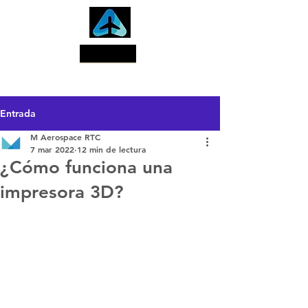
Buscar
Entrada
M Aerospace RTC
7 mar 2022
12 min de lectura
¿Cómo funciona una
impresora 3D?