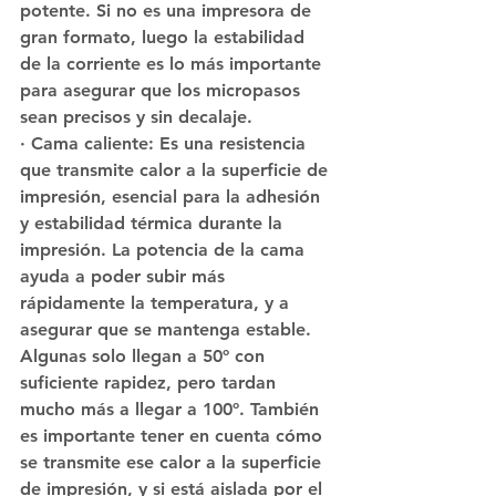
potente. Si no es una impresora de 
gran formato, luego la estabilidad 
de la corriente es lo más importante 
para asegurar que los micropasos 
sean precisos y sin decalaje.
· Cama caliente: Es una resistencia 
que transmite calor a la superficie de 
impresión, esencial para la adhesión 
y estabilidad térmica durante la 
impresión. La potencia de la cama 
ayuda a poder subir más 
rápidamente la temperatura, y a 
asegurar que se mantenga estable. 
Algunas solo llegan a 50º con 
suficiente rapidez, pero tardan 
mucho más a llegar a 100º. También 
es importante tener en cuenta cómo 
se transmite ese calor a la superficie 
de impresión, y si está aislada por el 