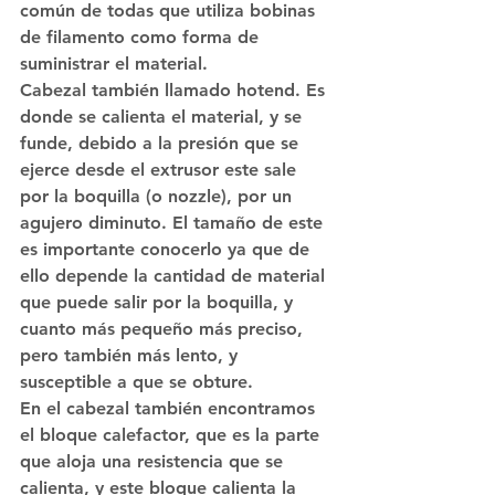
común de todas que utiliza bobinas 
de filamento como forma de 
suministrar el material.
Cabezal también llamado hotend. Es 
donde se calienta el material, y se 
funde, debido a la presión que se 
ejerce desde el extrusor este sale 
por la boquilla (o nozzle), por un 
agujero diminuto. El tamaño de este 
es importante conocerlo ya que de 
ello depende la cantidad de material 
que puede salir por la boquilla, y 
cuanto más pequeño más preciso, 
pero también más lento, y 
susceptible a que se obture.
En el cabezal también encontramos 
el bloque calefactor, que es la parte 
que aloja una resistencia que se 
calienta, y este bloque calienta la 