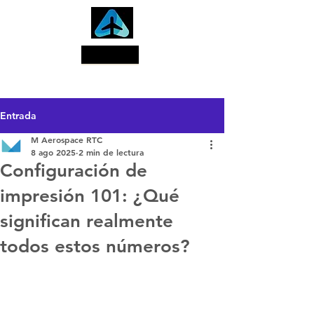
Buscar
Entrada
M Aerospace RTC
8 ago 2025
2 min de lectura
Configuración de
impresión 101: ¿Qué
significan realmente
todos estos números?